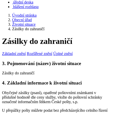
úřední deska
hlášení rozhlasu
Úvodní stránka
Obecní úřad
Životní situace
Zásilky do zahraničí
Zásilky do zahraničí
Základní znění
Rozšířené znění
Úplné znění
3. Pojmenování (název) životní situace
Zásilky do zahraničí
4. Základní informace k životní situaci
Obyčejné zásilky (psaní), opatřené poštovními známkami v
příslušné hodnotě dle ceny služby, vložte do poštovní schránky
označené informačním štítkem České pošty, s.p.
U přepážky pošty můžete podat bez předcházejícího celního řízení