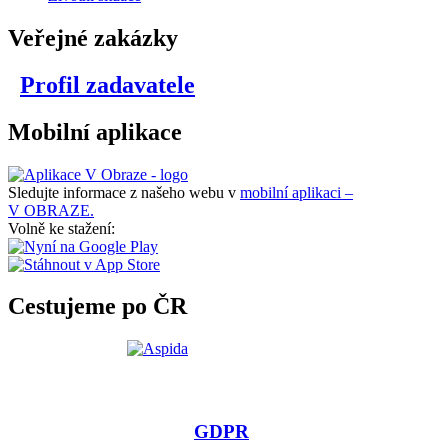
Veřejné zakázky
Profil zadavatele
Mobilní aplikace
Sledujte informace z našeho webu v
mobilní aplikaci –
V OBRAZE.
Volně ke stažení:
Cestujeme po ČR
GDPR