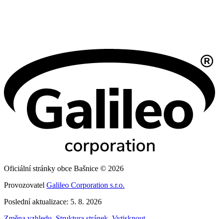
Oficiální stránky obce Bašnice © 2026
Provozovatel
Galileo Corporation s.r.o.
Poslední aktualizace: 5. 8. 2026
Změna vzhledu
,
Struktura stránek
,
Vytisknout