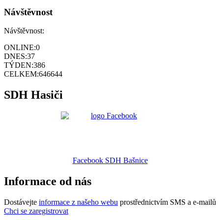
Návštěvnost
Návštěvnost:
ONLINE:
0
DNES:
37
TÝDEN:
386
CELKEM:
646644
SDH Hasiči
Facebook SDH Bašnice
Informace od nás
Dostávejte
informace z našeho webu
prostřednictvím SMS a e-mailů
Chci se zaregistrovat