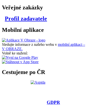
Veřejné zakázky
Profil zadavatele
Mobilní aplikace
Sledujte informace z našeho webu v
mobilní aplikaci –
V OBRAZE.
Volně ke stažení:
Cestujeme po ČR
GDPR