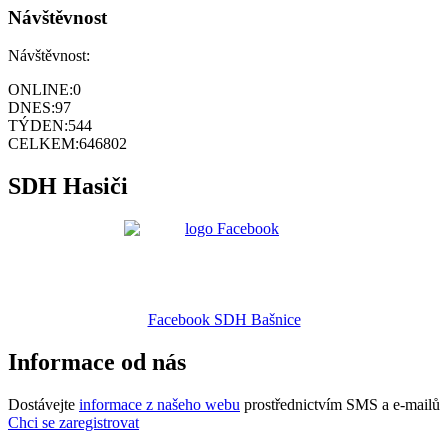
Návštěvnost
Návštěvnost:
ONLINE:
0
DNES:
97
TÝDEN:
544
CELKEM:
646802
SDH Hasiči
Facebook SDH Bašnice
Informace od nás
Dostávejte
informace z našeho webu
prostřednictvím SMS a e-mailů
Chci se zaregistrovat