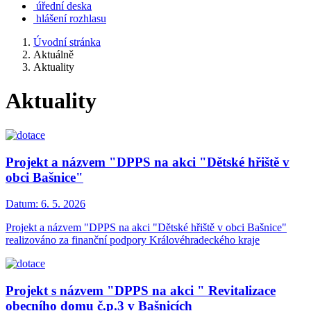
úřední deska
hlášení rozhlasu
Úvodní stránka
Aktuálně
Aktuality
Aktuality
Projekt a názvem "DPPS na akci "Dětské hřiště v
obci Bašnice"
Datum:
6. 5. 2026
Projekt a názvem "DPPS na akci "Dětské hřiště v obci Bašnice"
realizováno za finanční podpory Královéhradeckého kraje
Projekt s názvem "DPPS na akci " Revitalizace
obecního domu č.p.3 v Bašnicích