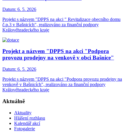
Datum:
6. 5. 2026
Projekt s názvem "DPPS na akci " Revitalizace obecního domu
č.p.3 v Bašnicích", realizováno za finanční podpory
Královéhradeckého kraje
Projekt a názvem "DPPS na akci "Podpora
provozu prodejny na venkově v obci Bašnice"
Datum:
6. 5. 2026
Projekt s názvem "DPPS na akci "Podpora provozu prodejny na
venkově v Bašnicích", realizováno za finanční podpory
Královéhradeckého kraje
Aktuálně
Aktuality
Hlášení rozhlasu
Kalendář akcí
Fotogalerie