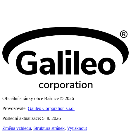
Oficiální stránky obce Bašnice © 2026
Provozovatel
Galileo Corporation s.r.o.
Poslední aktualizace: 5. 8. 2026
Změna vzhledu
,
Struktura stránek
,
Vytisknout