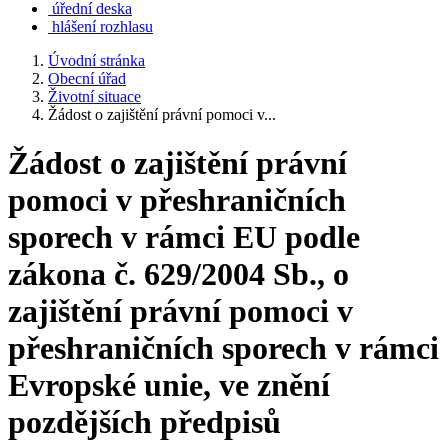
úřední deska
hlášení rozhlasu
Úvodní stránka
Obecní úřad
Životní situace
Žádost o zajištění právní pomoci v...
Žádost o zajištění právní
pomoci v přeshraničních
sporech v rámci EU podle
zákona č. 629/2004 Sb., o
zajištění právní pomoci v
přeshraničních sporech v rámci
Evropské unie, ve znění
pozdějších předpisů