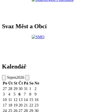
Svaz Měst a Obcí
Kalendář
Srpen
2026
Po
Út
St
Čt
Pá
So
Ne
27
28
29
30
31
1
2
3
4
5
6
7
8
9
10
11
12
13
14
15
16
17
18
19
20
21
22
23
24
25
26
27
28
29
30