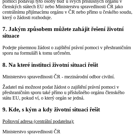
pomoci podávají tyto osoby buď u svých příslušných orgánů v
členských státech EU nebo Ministerstvu spravedlnosti ČR jako
centrálnímu přijímacímu orgánu v ČR nebo přímo u českého soudu,
který o žádosti rozhoduje.
7. Jakým způsobem můžete zahájit řešení životní
situace
Podejte písemnou žádost o zajištění právní pomoci v přeshraničním
sporu na formuláři k tomu určeném.
8. Na které instituci životní situaci řešit
Ministerstvo spravedlnosti ČR - mezinárodní odbor civilní.
Žadatel má možnost podat žádost o zajištění právní pomoci v
přeshraničním sporu také přímo u příslušného orgánu členského
státu EU, pokud ví, o který orgán se jedná.
9. Kde, s kým a kdy životní situaci řešit
Poštovní adresa (centrální podatelna):
Ministerstvo spravedlnosti ČR