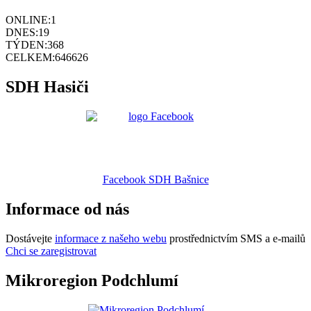
ONLINE:
1
DNES:
19
TÝDEN:
368
CELKEM:
646626
SDH Hasiči
Facebook SDH Bašnice
Informace od nás
Dostávejte
informace z našeho webu
prostřednictvím SMS a e-mailů
Chci se zaregistrovat
Mikroregion Podchlumí