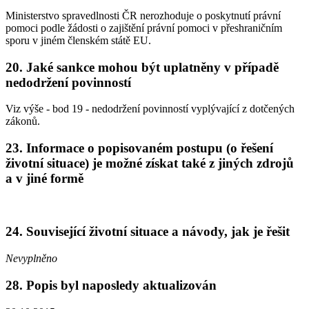
Ministerstvo spravedlnosti ČR nerozhoduje o poskytnutí právní
pomoci podle žádosti o zajištění právní pomoci v přeshraničním
sporu v jiném členském státě EU.
20. Jaké sankce mohou být uplatněny v případě
nedodržení povinností
Viz výše - bod 19 - nedodržení povinností vyplývající z dotčených
zákonů.
23. Informace o popisovaném postupu (o řešení
životní situace) je možné získat také z jiných zdrojů
a v jiné formě
24. Související životní situace a návody, jak je řešit
Nevyplněno
28. Popis byl naposledy aktualizován