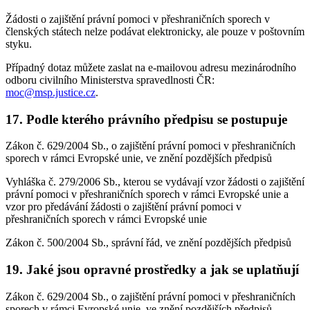
Žádosti o zajištění právní pomoci v přeshraničních sporech v
členských státech nelze podávat elektronicky, ale pouze v poštovním
styku.
Případný dotaz můžete zaslat na e-mailovou adresu mezinárodního
odboru civilního Ministerstva spravedlnosti ČR:
moc@msp.justice.cz
.
17. Podle kterého právního předpisu se postupuje
Zákon č. 629/2004 Sb., o zajištění právní pomoci v přeshraničních
sporech v rámci Evropské unie, ve znění pozdějších předpisů
Vyhláška č. 279/2006 Sb., kterou se vydávají vzor žádosti o zajištění
právní pomoci v přeshraničních sporech v rámci Evropské unie a
vzor pro předávání žádosti o zajištění právní pomoci v
přeshraničních sporech v rámci Evropské unie
Zákon č. 500/2004 Sb., správní řád, ve znění pozdějších předpisů
19. Jaké jsou opravné prostředky a jak se uplatňují
Zákon č. 629/2004 Sb., o zajištění právní pomoci v přeshraničních
sporech v rámci Evropské unie, ve znění pozdějších předpisů,