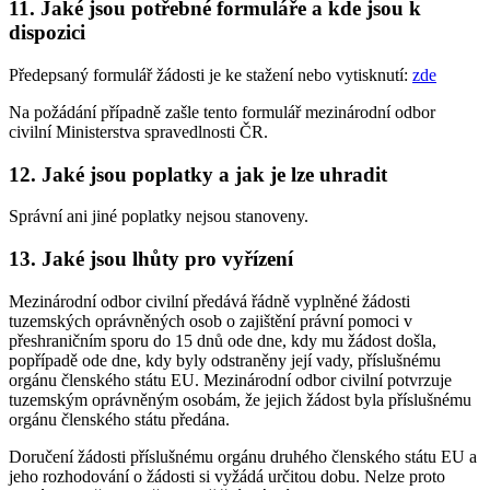
11. Jaké jsou potřebné formuláře a kde jsou k
dispozici
Předepsaný formulář žádosti je ke stažení nebo vytisknutí:
zde
Na požádání případně zašle tento formulář mezinárodní odbor
civilní Ministerstva spravedlnosti ČR.
12. Jaké jsou poplatky a jak je lze uhradit
Správní ani jiné poplatky nejsou stanoveny.
13. Jaké jsou lhůty pro vyřízení
Mezinárodní odbor civilní předává řádně vyplněné žádosti
tuzemských oprávněných osob o zajištění právní pomoci v
přeshraničním sporu do 15 dnů ode dne, kdy mu žádost došla,
popřípadě ode dne, kdy byly odstraněny její vady, příslušnému
orgánu členského státu EU. Mezinárodní odbor civilní potvrzuje
tuzemským oprávněným osobám, že jejich žádost byla příslušnému
orgánu členského státu předána.
Doručení žádosti příslušnému orgánu druhého členského státu EU a
jeho rozhodování o žádosti si vyžádá určitou dobu. Nelze proto