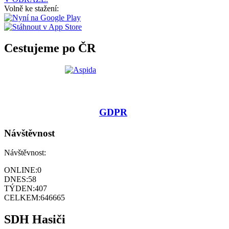
Volně ke stažení:
Cestujeme po ČR
GDPR
Návštěvnost
Návštěvnost:
ONLINE:
0
DNES:
58
TÝDEN:
407
CELKEM:
646665
SDH Hasiči