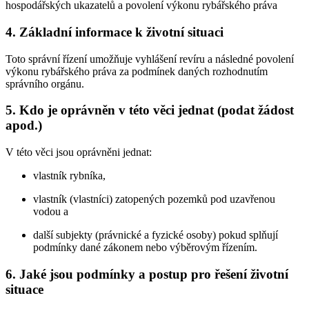
hospodářských ukazatelů a povolení výkonu rybářského práva
4. Základní informace k životní situaci
Toto správní řízení umožňuje vyhlášení revíru a následné povolení
výkonu rybářského práva za podmínek daných rozhodnutím
správního orgánu.
5. Kdo je oprávněn v této věci jednat (podat žádost
apod.)
V této věci jsou oprávněni jednat:
vlastník rybníka,
vlastník (vlastníci) zatopených pozemků pod uzavřenou
vodou a
další subjekty (právnické a fyzické osoby) pokud splňují
podmínky dané zákonem nebo výběrovým řízením.
6. Jaké jsou podmínky a postup pro řešení životní
situace