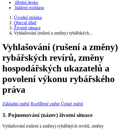
úřední deska
hlášení rozhlasu
Úvodní stránka
Obecní úřad
Životní situace
Vyhlašování (rušení a změny) rybářských...
Vyhlašování (rušení a změny)
rybářských revírů, změny
hospodářských ukazatelů a
povolení výkonu rybářského
práva
Základní znění
Rozšířené znění
Úplné znění
3. Pojmenování (název) životní situace
Vyhlašování (rušení a změny) rybářských revírů, změny