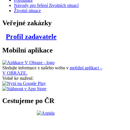
Formuláře
Návody pro řešení životních situací
Životní situace
Veřejné zakázky
Profil zadavatele
Mobilní aplikace
Sledujte informace z našeho webu v
mobilní aplikaci –
V OBRAZE.
Volně ke stažení:
Cestujeme po ČR