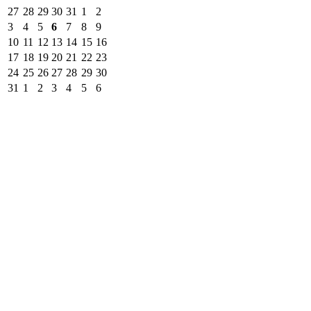
27
28
29
30
31
1
2
3
4
5
6
7
8
9
10
11
12
13
14
15
16
17
18
19
20
21
22
23
24
25
26
27
28
29
30
31
1
2
3
4
5
6