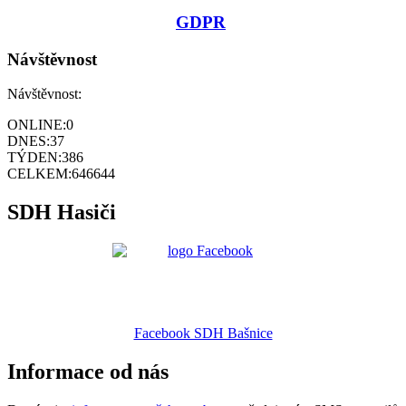
GDPR
Návštěvnost
Návštěvnost:
ONLINE:
0
DNES:
37
TÝDEN:
386
CELKEM:
646644
SDH Hasiči
Facebook SDH Bašnice
Informace od nás