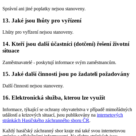
Správní ani jiné poplatky nejsou stanoveny.
13. Jaké jsou lhůty pro vyřízení
Lhůty pro vyřízení nejsou stanoveny.
14. Kteří jsou další účastníci (dotčení) řešení životní
situace
Zaměstnavatelé - poskytují informace svým zaměstnancům.
15. Jaké další činnosti jsou po žadateli požadovány
Další činnosti nejsou stanoveny.
16. Elektronická služba, kterou lze využít
Informace, týkající se ochrany obyvatelstva v případě mimořádných
událostí a krizových situací, jsou publikovány na
internetových
stránkách Hasičského záchranného sboru ČR
.
Každý hasičský záchranný sbor kraje má také svou internetovou