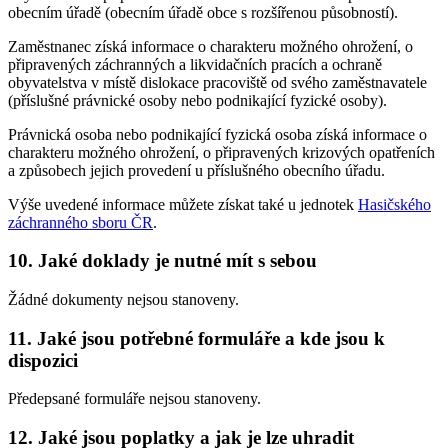
obecním úřadě (obecním úřadě obce s rozšířenou působností).
Zaměstnanec získá informace o charakteru možného ohrožení, o
připravených záchranných a likvidačních pracích a ochraně
obyvatelstva v místě dislokace pracoviště od svého zaměstnavatele
(příslušné právnické osoby nebo podnikající fyzické osoby).
Právnická osoba nebo podnikající fyzická osoba získá informace o
charakteru možného ohrožení, o připravených krizových opatřeních
a způsobech jejich provedení u příslušného obecního úřadu.
Výše uvedené informace můžete získat také u jednotek
Hasičského
záchranného sboru ČR
.
10. Jaké doklady je nutné mít s sebou
Žádné dokumenty nejsou stanoveny.
11. Jaké jsou potřebné formuláře a kde jsou k
dispozici
Předepsané formuláře nejsou stanoveny.
12. Jaké jsou poplatky a jak je lze uhradit