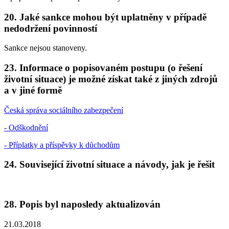
20. Jaké sankce mohou být uplatněny v případě
nedodržení povinností
Sankce nejsou stanoveny.
23. Informace o popisovaném postupu (o řešení
životní situace) je možné získat také z jiných zdrojů
a v jiné formě
Česká správa sociálního zabezpečení
- Odškodnění
- Příplatky a příspěvky k důchodům
24. Související životní situace a návody, jak je řešit
28. Popis byl naposledy aktualizován
21.03.2018