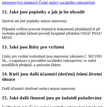
internetových stránkách České správy sociálního zabezpečení
.
12. Jaké jsou poplatky a jak je lze uhradit
Správní ani jiné poplatky nejsou stanoveny.
Případné ověření pravosti listinných dokumentů překládaných při
osobním podání žádosti provádí bezplatně příslušná OSSZ/ PSSZ/
MSSZ.
13. Jaké jsou lhůty pro vyřízení
Lhůty pro vydání rozhodnutí jsou stanoveny zákonem č. 582/1991
Sb., o organizaci a provádění sociálního zabezpečení, ve znění
pozdějších předpisů, a správním řádem.
14. Kteří jsou další účastníci (dotčení) řešení životní
situace
Další účastníci (dotčené osoby) nejsou stanoveni.
15. Jaké další činnosti jsou po žadateli požadovány