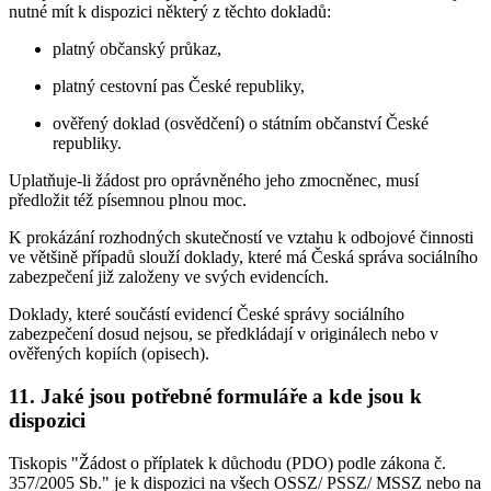
nutné mít k dispozici některý z těchto dokladů:
platný občanský průkaz,
platný cestovní pas České republiky,
ověřený doklad (osvědčení) o státním občanství České
republiky.
Uplatňuje-li žádost pro oprávněného jeho zmocněnec, musí
předložit též písemnou plnou moc.
K prokázání rozhodných skutečností ve vztahu k odbojové činnosti
ve většině případů slouží doklady, které má Česká správa sociálního
zabezpečení již založeny ve svých evidencích.
Doklady, které součástí evidencí České správy sociálního
zabezpečení dosud nejsou, se předkládají v originálech nebo v
ověřených kopiích (opisech).
11. Jaké jsou potřebné formuláře a kde jsou k
dispozici
Tiskopis "Žádost o příplatek k důchodu (PDO) podle zákona č.
357/2005 Sb." je k dispozici na všech OSSZ/ PSSZ/ MSSZ nebo na