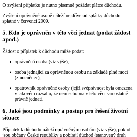
O zvýšení příplatku je nutno písemně požádat plátce důchodu.
Zvýšení oprávněné osobě náleží nejdříve od splátky důchodu
splatné v červenci 2009.
5. Kdo je oprávněn v této věci jednat (podat žádost
apod.)
Žádost o příplatek k důchodu může podat:
oprávněná osoba (viz výše),
osoba jednající za oprávněnou osobu na základě plné moci
(zmocněnec),
opatrovník oprávněné osoby (jejíž svéprávnost byla omezena
v takovém rozsahu, že není schopna v této věci samostatně
právně jednat).
6. Jaké jsou podmínky a postup pro řešení životní
situace
Příplatek k důchodu náleží oprávněným osobám (viz výše), pokud
jsou občany České republiky a pobírají důchod (stanovený druh