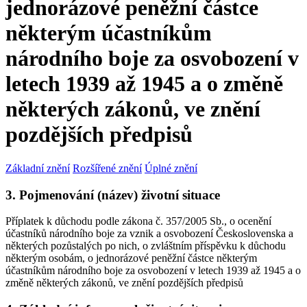
jednorázové peněžní částce
některým účastníkům
národního boje za osvobození v
letech 1939 až 1945 a o změně
některých zákonů, ve znění
pozdějších předpisů
Základní znění
Rozšířené znění
Úplné znění
3. Pojmenování (název) životní situace
Příplatek k důchodu podle zákona č. 357/2005 Sb., o ocenění
účastníků národního boje za vznik a osvobození Československa a
některých pozůstalých po nich, o zvláštním příspěvku k důchodu
některým osobám, o jednorázové peněžní částce některým
účastníkům národního boje za osvobození v letech 1939 až 1945 a o
změně některých zákonů, ve znění pozdějších předpisů