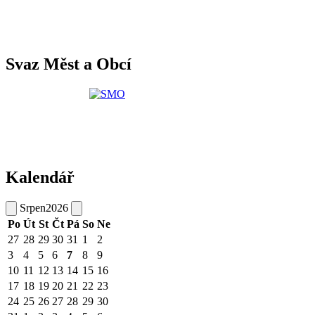
Svaz Měst a Obcí
Kalendář
Srpen
2026
Po
Út
St
Čt
Pá
So
Ne
27
28
29
30
31
1
2
3
4
5
6
7
8
9
10
11
12
13
14
15
16
17
18
19
20
21
22
23
24
25
26
27
28
29
30