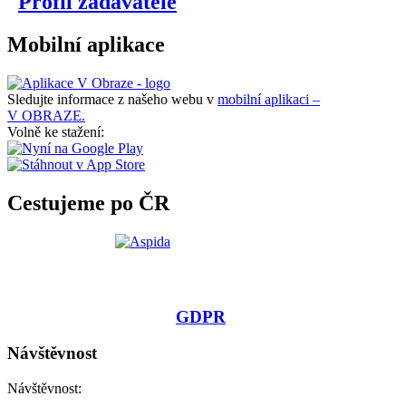
Profil zadavatele
Mobilní aplikace
Sledujte informace z našeho webu v
mobilní aplikaci –
V OBRAZE.
Volně ke stažení:
Cestujeme po ČR
GDPR
Návštěvnost
Návštěvnost: