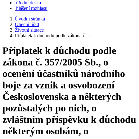
úřední deska
hlášení rozhlasu
Úvodní stránka
Obecní úřad
Životní situace
Příplatek k důchodu podle zákona č....
Příplatek k důchodu podle
zákona č. 357/2005 Sb., o
ocenění účastníků národního
boje za vznik a osvobození
Československa a některých
pozůstalých po nich, o
zvláštním příspěvku k důchodu
některým osobám, o