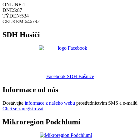
ONLINE:
1
DNES:
87
TÝDEN:
534
CELKEM:
646792
SDH Hasiči
Facebook SDH Bašnice
Informace od nás
Dostávejte
informace z našeho webu
prostřednictvím SMS a e-mailů
Chci se zaregistrovat
Mikroregion Podchlumí