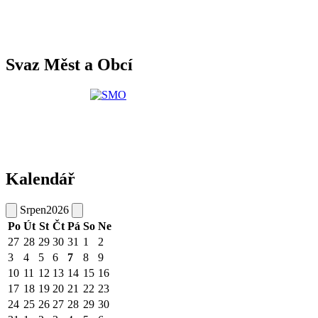
Svaz Měst a Obcí
Kalendář
Srpen
2026
Po
Út
St
Čt
Pá
So
Ne
27
28
29
30
31
1
2
3
4
5
6
7
8
9
10
11
12
13
14
15
16
17
18
19
20
21
22
23
24
25
26
27
28
29
30