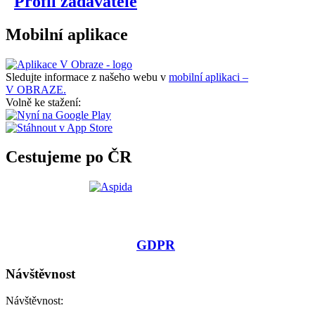
Profil zadavatele
Mobilní aplikace
Sledujte informace z našeho webu v
mobilní aplikaci –
V OBRAZE.
Volně ke stažení:
Cestujeme po ČR
GDPR
Návštěvnost
Návštěvnost: