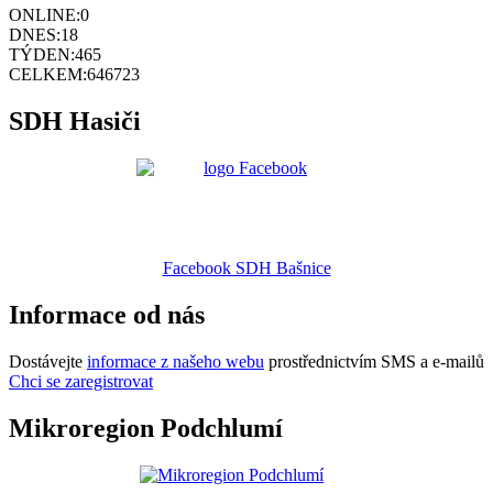
ONLINE:
0
DNES:
18
TÝDEN:
465
CELKEM:
646723
SDH Hasiči
Facebook SDH Bašnice
Informace od nás
Dostávejte
informace z našeho webu
prostřednictvím SMS a e-mailů
Chci se zaregistrovat
Mikroregion Podchlumí