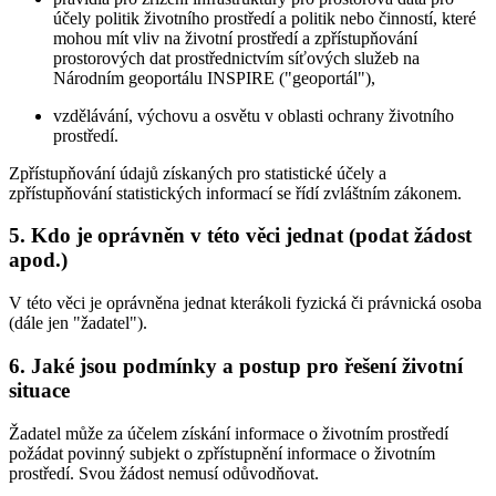
účely politik životního prostředí a politik nebo činností, které
mohou mít vliv na životní prostředí a zpřístupňování
prostorových dat prostřednictvím síťových služeb na
Národním geoportálu INSPIRE ("geoportál"),
vzdělávání, výchovu a osvětu v oblasti ochrany životního
prostředí.
Zpřístupňování údajů získaných pro statistické účely a
zpřístupňování statistických informací se řídí zvláštním zákonem.
5. Kdo je oprávněn v této věci jednat (podat žádost
apod.)
V této věci je oprávněna jednat kterákoli fyzická či právnická osoba
(dále jen "žadatel").
6. Jaké jsou podmínky a postup pro řešení životní
situace
Žadatel může za účelem získání informace o životním prostředí
požádat povinný subjekt o zpřístupnění informace o životním
prostředí. Svou žádost nemusí odůvodňovat.