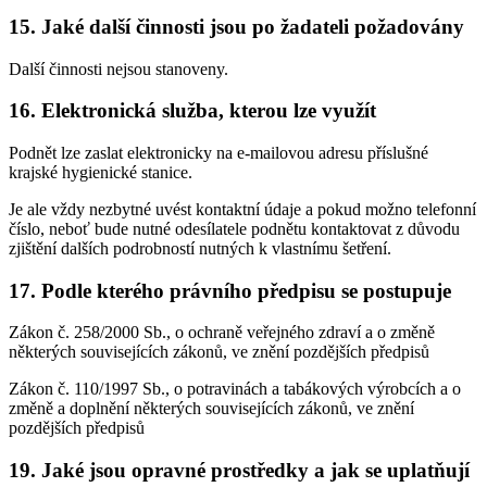
15. Jaké další činnosti jsou po žadateli požadovány
Další činnosti nejsou stanoveny.
16. Elektronická služba, kterou lze využít
Podnět lze zaslat elektronicky na e-mailovou adresu příslušné
krajské hygienické stanice.
Je ale vždy nezbytné uvést kontaktní údaje a pokud možno telefonní
číslo, neboť bude nutné odesílatele podnětu kontaktovat z důvodu
zjištění dalších podrobností nutných k vlastnímu šetření.
17. Podle kterého právního předpisu se postupuje
Zákon č. 258/2000 Sb., o ochraně veřejného zdraví a o změně
některých souvisejících zákonů, ve znění pozdějších předpisů
Zákon č. 110/1997 Sb., o potravinách a tabákových výrobcích a o
změně a doplnění některých souvisejících zákonů, ve znění
pozdějších předpisů
19. Jaké jsou opravné prostředky a jak se uplatňují