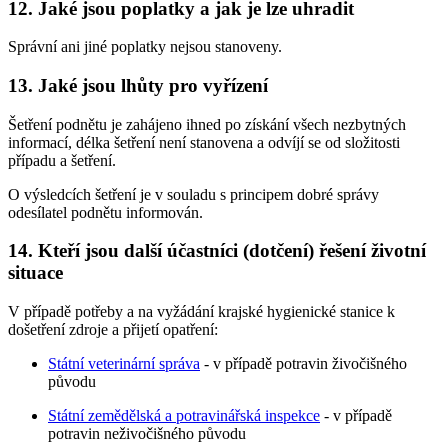
12. Jaké jsou poplatky a jak je lze uhradit
Správní ani jiné poplatky nejsou stanoveny.
13. Jaké jsou lhůty pro vyřízení
Šetření podnětu je zahájeno ihned po získání všech nezbytných
informací, délka šetření není stanovena a odvíjí se od složitosti
případu a šetření.
O výsledcích šetření je v souladu s principem dobré správy
odesílatel podnětu informován.
14. Kteří jsou další účastníci (dotčení) řešení životní
situace
V případě potřeby a na vyžádání krajské hygienické stanice k
došetření zdroje a přijetí opatření:
Státní veterinární správa
- v případě potravin živočišného
původu
Státní zemědělská a potravinářská inspekce
- v případě
potravin neživočišného původu