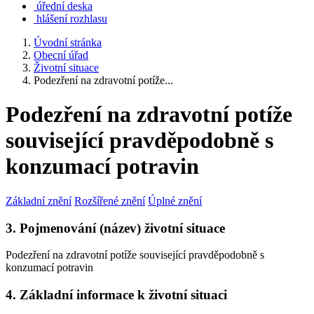
úřední deska
hlášení rozhlasu
Úvodní stránka
Obecní úřad
Životní situace
Podezření na zdravotní potíže...
Podezření na zdravotní potíže
související pravděpodobně s
konzumací potravin
Základní znění
Rozšířené znění
Úplné znění
3. Pojmenování (název) životní situace
Podezření na zdravotní potíže související pravděpodobně s
konzumací potravin
4. Základní informace k životní situaci