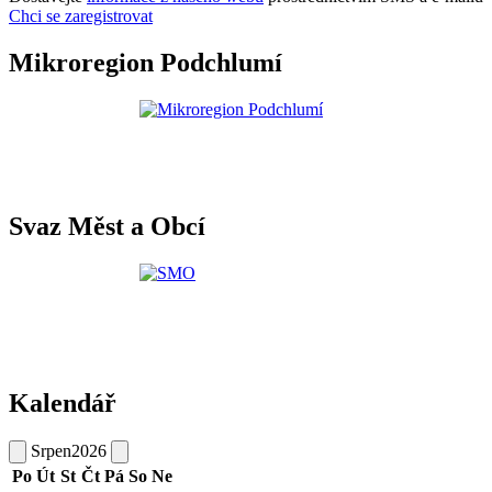
Chci se zaregistrovat
Mikroregion Podchlumí
Svaz Měst a Obcí
Kalendář
Srpen
2026
Po
Út
St
Čt
Pá
So
Ne