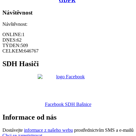
GDPR
Návštěvnost
Návštěvnost:
ONLINE:
1
DNES:
62
TÝDEN:
509
CELKEM:
646767
SDH Hasiči
Facebook SDH Bašnice
Informace od nás
Dostávejte
informace z našeho webu
prostřednictvím SMS a e-mailů
Chci se zaregistrovat