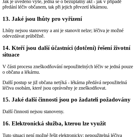
Jak je uvedeno výše, jedná se o bezúplatný akt - jak v případě
předání léčiv občanem, tak při jejich převzetí lékárnou.
13. Jaké jsou lhůty pro vyřízení
Lhůty nejsou stanoveny a ani je stanovit nelze; léčiva je možné
odevzdávat průběžně.
14. Kteří jsou další účastníci (dotčení) řešení životní
situace
V části procesu zneškodňování nepoužitelných léčiv se jedná pouze
o občana a lékárnu.
Další postup se již občana netýká - lékárna předává nepoužitelná
léčiva osobám, které jsou oprávněny je zneškodňovat.
15. Jaké další činnosti jsou po žadateli požadovány
Další činnosti nejsou stanoveny.
16. Elektronická služba, kterou lze využít
Tuto situaci není možné řešit elektronicky; nepoužitelná léčiva