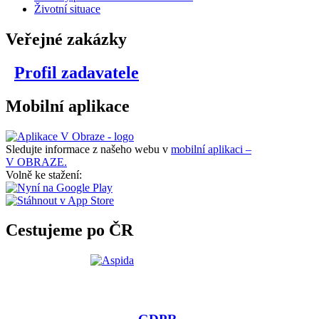
Životní situace
Veřejné zakázky
Profil zadavatele
Mobilní aplikace
Sledujte informace z našeho webu v
mobilní aplikaci –
V OBRAZE.
Volně ke stažení:
Cestujeme po ČR