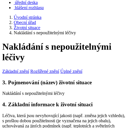
úřední deska
hlášení rozhlasu
Úvodní stránka
Obecní úřad
Životní situace
Nakládání s nepoužitelnými léčivy
Nakládání s nepoužitelnými
léčivy
Základní znění
Rozšířené znění
Úplné znění
3. Pojmenování (název) životní situace
Nakládání s nepoužitelnými léčivy
4. Základní informace k životní situaci
Léčiva, která jsou nevyhovující jakosti (např. změna jejich vzhledu),
s prošlou dobou použitelnosti (je vyznačena na jejich obalu),
uchovávaná za jiných podmínek (např. teplotních a světelných