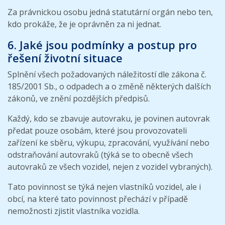
Za právnickou osobu jedná statutární orgán nebo ten,
kdo prokáže, že je oprávněn za ni jednat.
6. Jaké jsou podmínky a postup pro
řešení životní situace
Splnění všech požadovaných náležitostí dle zákona č.
185/2001 Sb., o odpadech a o změně některých dalších
zákonů, ve znění pozdějších předpisů.
Každý, kdo se zbavuje autovraku, je povinen autovrak
předat pouze osobám, které jsou provozovateli
zařízení ke sběru, výkupu, zpracování, využívání nebo
odstraňování autovraků (týká se to obecně všech
autovraků ze všech vozidel, nejen z vozidel vybraných).
Tato povinnost se týká nejen vlastníků vozidel, ale i
obcí, na které tato povinnost přechází v případě
nemožnosti zjistit vlastníka vozidla.