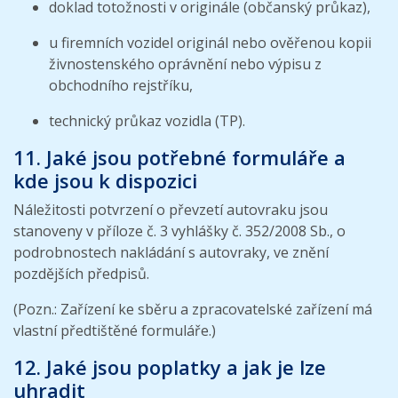
doklad totožnosti v originále (občanský průkaz),
u firemních vozidel originál nebo ověřenou kopii
živnostenského oprávnění nebo výpisu z
obchodního rejstříku,
technický průkaz vozidla (TP).
11. Jaké jsou potřebné formuláře a
kde jsou k dispozici
Náležitosti potvrzení o převzetí autovraku jsou
stanoveny v příloze č. 3 vyhlášky č. 352/2008 Sb., o
podrobnostech nakládání s autovraky, ve znění
pozdějších předpisů.
(Pozn.: Zařízení ke sběru a zpracovatelské zařízení má
vlastní předtištěné formuláře.)
12. Jaké jsou poplatky a jak je lze
uhradit