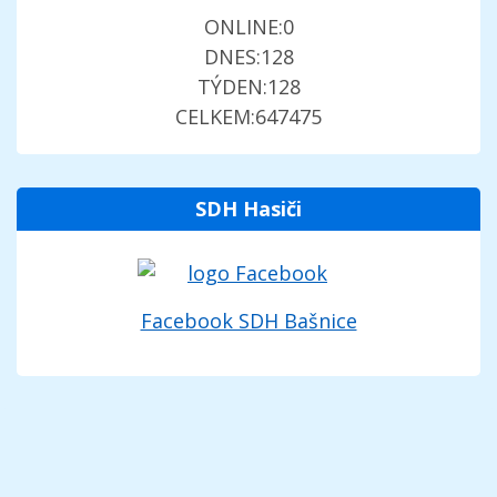
ONLINE:
0
DNES:
128
TÝDEN:
128
CELKEM:
647475
SDH Hasiči
Facebook SDH Bašnice