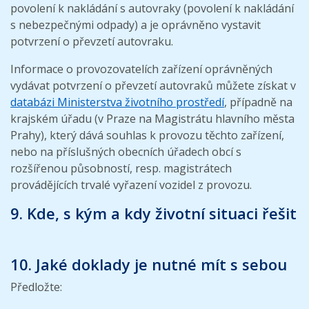
povolení k nakládání s autovraky (povolení k nakládání
s nebezpečnými odpady) a je oprávněno vystavit
potvrzení o převzetí autovraku.
Informace o provozovatelích zařízení oprávněných
vydávat potvrzení o převzetí autovraků můžete získat v
databázi Ministerstva životního prostředí
, případně na
krajském úřadu (v Praze na Magistrátu hlavního města
Prahy), který dává souhlas k provozu těchto zařízení,
nebo na příslušných obecních úřadech obcí s
rozšířenou působností, resp. magistrátech
provádějících trvalé vyřazení vozidel z provozu.
9. Kde, s kým a kdy životní situaci řešit
10. Jaké doklady je nutné mít s sebou
Předložte: