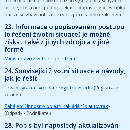
"Obecní úřad uloží pokutu až do výše 20 000 Kč fyzické
osobě, která není podnikatelem a dopustí se přestupku
tím, že se zbaví autovraku v rozporu s tímto zákonem."
23. Informace o popisovaném postupu
(o řešení životní situace) je možné
získat také z jiných zdrojů a v jiné
formě
Ministerstvo životního prostředí
24. Související životní situace a návody,
jak je řešit
Trvalé vyřazení vozidla z registru vozidel
(Registrace
vozidel)
Zahájení činnosti v oblasti nakládání s autovraky
(Odpady - Podnikatel)
28. Popis byl naposledy aktualizován