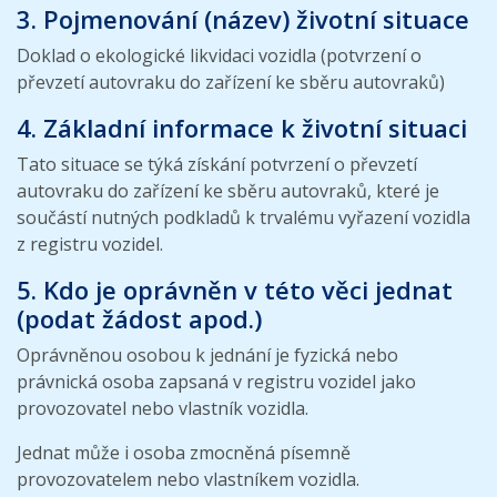
3. Pojmenování (název) životní situace
Doklad o ekologické likvidaci vozidla (potvrzení o
převzetí autovraku do zařízení ke sběru autovraků)
4. Základní informace k životní situaci
Tato situace se týká získání potvrzení o převzetí
autovraku do zařízení ke sběru autovraků, které je
součástí nutných podkladů k trvalému vyřazení vozidla
z registru vozidel.
5. Kdo je oprávněn v této věci jednat
(podat žádost apod.)
Oprávněnou osobou k jednání je fyzická nebo
právnická osoba zapsaná v registru vozidel jako
provozovatel nebo vlastník vozidla.
Jednat může i osoba zmocněná písemně
provozovatelem nebo vlastníkem vozidla.