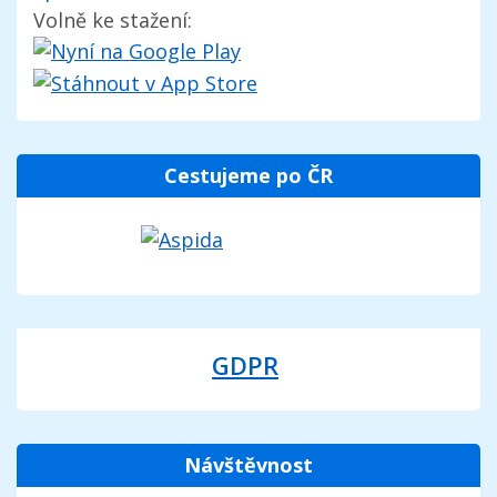
Volně ke stažení:
Cestujeme po ČR
GDPR
Návštěvnost