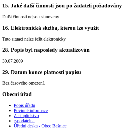
15. Jaké další činnosti jsou po žadateli požadovány
Další činnosti nejsou stanoveny.
16. Elektronická služba, kterou lze využít
Tuto situaci nelze řešit elektronicky.
28. Popis byl naposledy aktualizován
30.07.2009
29. Datum konce platnosti popisu
Bez časového omezení.
Obecní úřad
Popis úřadu
Povinné informace
Zastupitelstvo
e-podatelna
Úřední deska - Obec Bašnice