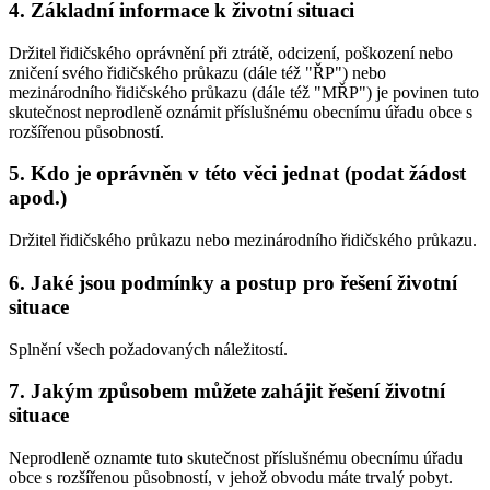
4. Základní informace k životní situaci
Držitel řidičského oprávnění při ztrátě, odcizení, poškození nebo
zničení svého řidičského průkazu (dále též "ŘP") nebo
mezinárodního řidičského průkazu (dále též "MŘP") je povinen tuto
skutečnost neprodleně oznámit příslušnému obecnímu úřadu obce s
rozšířenou působností.
5. Kdo je oprávněn v této věci jednat (podat žádost
apod.)
Držitel řidičského průkazu nebo mezinárodního řidičského průkazu.
6. Jaké jsou podmínky a postup pro řešení životní
situace
Splnění všech požadovaných náležitostí.
7. Jakým způsobem můžete zahájit řešení životní
situace
Neprodleně oznamte tuto skutečnost příslušnému obecnímu úřadu
obce s rozšířenou působností, v jehož obvodu máte trvalý pobyt.