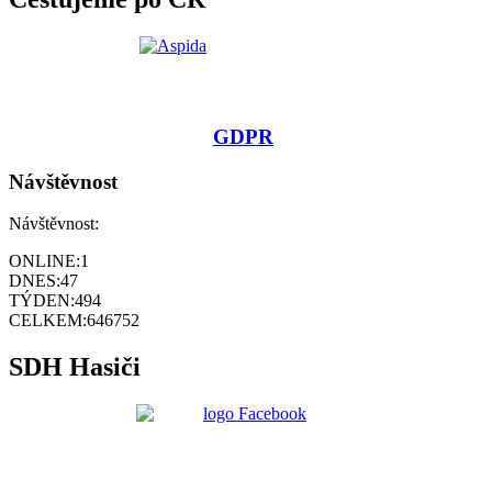
GDPR
Návštěvnost
Návštěvnost:
ONLINE:
1
DNES:
47
TÝDEN:
494
CELKEM:
646752
SDH Hasiči