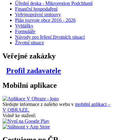
Úřední deska - Mikroregion Podchlumí
Finanční hospodaření
Veřejnoprávní smlouvy
Plán rozvoje obce 2016 - 2026
Vyhlášky
Formuláře
Návody pro řešení životních situací
Životní situace
Veřejné zakázky
Profil zadavatele
Mobilní aplikace
Sledujte informace z našeho webu v
mobilní aplikaci –
V OBRAZE.
Volně ke stažení:
Cestujeme po ČR