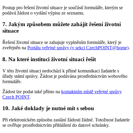
Postup pro řešení životní situace je součástí formuláře, kterým se
podává žádost o vydání výpisu ze seznamu.
7. Jakým způsobem můžete zahájit řešení životní
situace
Řešení životní situace se zahajuje vyplněním formuláře, který je
zveřejněn na
Portálu veřejné správy (v sekci CzechPOINT@home)
.
8. Na které instituci životní situaci řešit
V této životní situaci nedochází k přímé komunikaci žadatele s
úřady státní správy. Žádost je podávána prostřednictvím webového
formuláře.
Žádost lze podat také přímo na
kontaktním místě veřejné správy
Czech POINT
.
10. Jaké doklady je nutné mít s sebou
Při elektronickém způsobu zaslání žádosti žádné. Totožnost žadatele
se ověřuje prostřednictvím přihlášení do datové schránky.