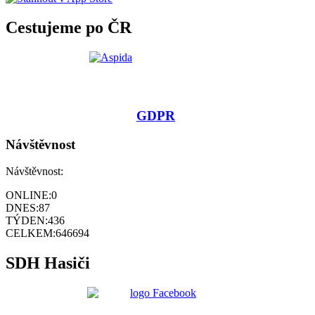
Cestujeme po ČR
GDPR
Návštěvnost
Návštěvnost:
ONLINE:
0
DNES:
87
TÝDEN:
436
CELKEM:
646694
SDH Hasiči