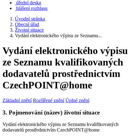
úřední deska
hlášení rozhlasu
Úvodní stránka
Obecní úřad
Životní situace
Vydání elektronického výpisu ze Seznamu...
Vydání elektronického výpisu
ze Seznamu kvalifikovaných
dodavatelů prostřednictvím
CzechPOINT@home
Základní znění
Rozšířené znění
Úplné znění
3. Pojmenování (název) životní situace
Vydání elektronického výpisu ze Seznamu kvalifikovaných
dodavatelů prostřednictvím CzechPOINT@home