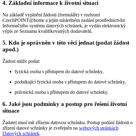
4. Základní informace k životní situaci
Na základě vyplnění žádosti (formuláře) v rozhraní
CzechPOINT@home a jejím následném zaslání prostřednictvím
Informačního systému datových schránek, je vydán elektronický
výpis ze Seznamu kvalifikovaných dodavatelů.
5. Kdo je oprávněn v této věci jednat (podat žádost
apod.)
Žádost může podat:
fyzická osoba s přístupem do datové schránky,
podnikající fyzická osoba s přístupem do datové schránky,
právnická osoba s přístupem do datové schránky.
6. Jaké jsou podmínky a postup pro řešení životní
situace
Žadatel musí mít zřízenu datovou schránku. Postup podání žádosti o
zřízení datové schránky je zveřejněn na
webových stránkách
Datových schránek
.