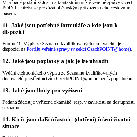
V případě podání žádosti na kontaktním místě veřejné správy Czech
POINT je třeba se prokázat občanským průkazem nebo cestovním
pasem.
11. Jaké jsou potřebné formuláře a kde jsou k
dispozici
Formulář "Výpis ze Seznamu kvalifikovaných dodavatelů" je k
dispozici na
Portálu veřejné správy (v sekci CzechPOINT@home)
.
12. Jaké jsou poplatky a jak je lze uhradit
Vydání elektronického výpisu ze Seznamu kvalifikovaných
dodavatelů prostřednictvím CzechPOINT@home není zpoplatněno.
13. Jaké jsou lhůty pro vyřízení
Podaná žádost je vyřízena okamžitě, resp. v závislosti na dostupnosti
seznamu.
14. Kteří jsou další účastníci (dotčení) řešení životní
situace