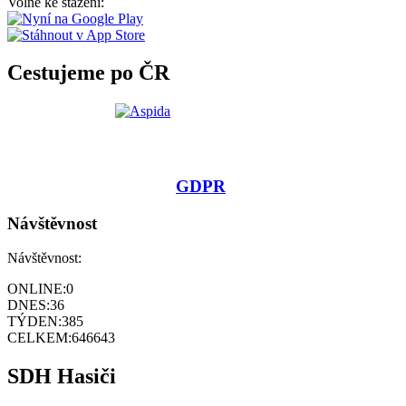
Volně ke stažení:
Cestujeme po ČR
GDPR
Návštěvnost
Návštěvnost:
ONLINE:
0
DNES:
36
TÝDEN:
385
CELKEM:
646643
SDH Hasiči