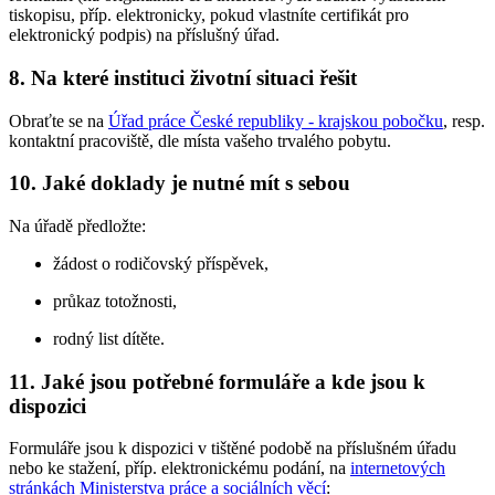
tiskopisu, příp. elektronicky, pokud vlastníte certifikát pro
elektronický podpis) na příslušný úřad.
8. Na které instituci životní situaci řešit
Obraťte se na
Úřad práce České republiky - krajskou pobočku
, resp.
kontaktní pracoviště, dle místa vašeho trvalého pobytu.
10. Jaké doklady je nutné mít s sebou
Na úřadě předložte:
žádost o rodičovský příspěvek,
průkaz totožnosti,
rodný list dítěte.
11. Jaké jsou potřebné formuláře a kde jsou k
dispozici
Formuláře jsou k dispozici v tištěné podobě na příslušném úřadu
nebo ke stažení, příp. elektronickému podání, na
internetových
stránkách Ministerstva práce a sociálních věcí
: