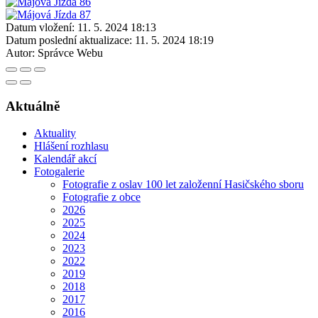
Datum vložení:
11. 5. 2024 18:13
Datum poslední aktualizace:
11. 5. 2024 18:19
Autor:
Správce Webu
Aktuálně
Aktuality
Hlášení rozhlasu
Kalendář akcí
Fotogalerie
Fotografie z oslav 100 let založenní Hasičského sboru
Fotografie z obce
2026
2025
2024
2023
2022
2019
2018
2017
2016