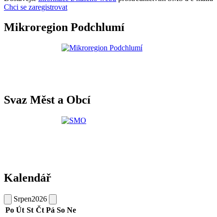
Chci se zaregistrovat
Mikroregion Podchlumí
Svaz Měst a Obcí
Kalendář
Srpen
2026
Po
Út
St
Čt
Pá
So
Ne