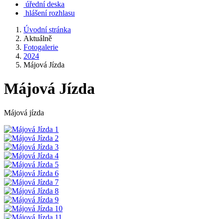
úřední deska
hlášení rozhlasu
Úvodní stránka
Aktuálně
Fotogalerie
2024
Májová Jízda
Májová Jízda
Májová jízda