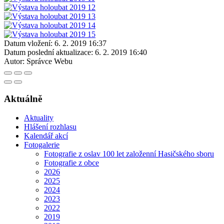
Datum vložení:
6. 2. 2019 16:37
Datum poslední aktualizace:
6. 2. 2019 16:40
Autor:
Správce Webu
Aktuálně
Aktuality
Hlášení rozhlasu
Kalendář akcí
Fotogalerie
Fotografie z oslav 100 let založenní Hasičského sboru
Fotografie z obce
2026
2025
2024
2023
2022
2019