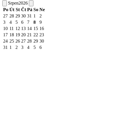
Srpen
2026
Po
Út
St
Čt
Pá
So
Ne
27
28
29
30
31
1
2
3
4
5
6
7
8
9
10
11
12
13
14
15
16
17
18
19
20
21
22
23
24
25
26
27
28
29
30
31
1
2
3
4
5
6