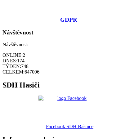
GDPR
Návštěvnost
Návštěvnost:
ONLINE:
2
DNES:
174
TÝDEN:
748
CELKEM:
647006
SDH Hasiči
Facebook SDH Bašnice