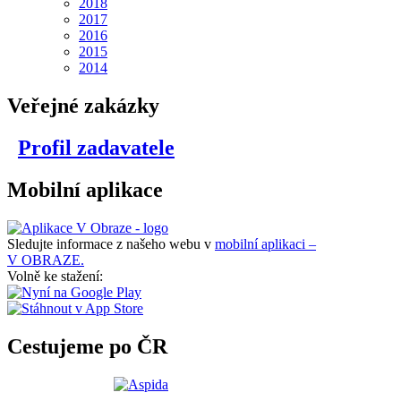
2018
2017
2016
2015
2014
Veřejné zakázky
Profil zadavatele
Mobilní aplikace
Sledujte informace z našeho webu v
mobilní aplikaci –
V OBRAZE.
Volně ke stažení:
Cestujeme po ČR