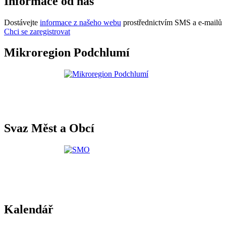
Informace od nás
Dostávejte
informace z našeho webu
prostřednictvím SMS a e-mailů
Chci se zaregistrovat
Mikroregion Podchlumí
Svaz Měst a Obcí
Kalendář