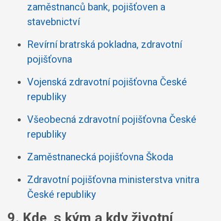
zaměstnanců bank, pojišťoven a
stavebnictví
Revírní bratrská pokladna, zdravotní
pojišťovna
Vojenská zdravotní pojišťovna České
republiky
Všeobecná zdravotní pojišťovna České
republiky
Zaměstnanecká pojišťovna Škoda
Zdravotní pojišťovna ministerstva vnitra
České republiky
9. Kde, s kým a kdy životní