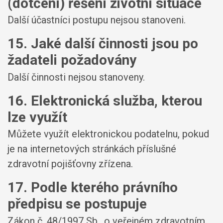
(dotčení) řešení životní situace
Další účastníci postupu nejsou stanoveni.
15. Jaké další činnosti jsou po
žadateli požadovány
Další činnosti nejsou stanoveny.
16. Elektronická služba, kterou
lze využít
Můžete využít elektronickou podatelnu, pokud
je na internetových stránkách příslušné
zdravotní pojišťovny zřízena.
17. Podle kterého právního
předpisu se postupuje
Zákon č. 48/1997 Sb., o veřejném zdravotním