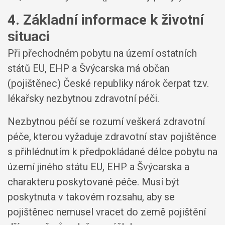
4. Základní informace k životní
situaci
Při přechodném pobytu na území ostatních
států EU, EHP a Švýcarska má občan
(pojištěnec) České republiky nárok čerpat tzv.
lékařsky nezbytnou zdravotní péči.
Nezbytnou péčí se rozumí veškerá zdravotní
péče, kterou vyžaduje zdravotní stav pojištěnce
s přihlédnutím k předpokládané délce pobytu na
území jiného státu EU, EHP a Švýcarska a
charakteru poskytované péče. Musí být
poskytnuta v takovém rozsahu, aby se
pojištěnec nemusel vracet do země pojištění