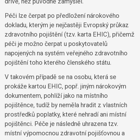
dříve, než původně zamýšlel.
Péči lze čerpat po předložení nárokového
dokladu, kterým je nejčastěji Evropský průkaz
zdravotního pojištění (tzv. karta EHIC), přičemž
péči je možno čerpat u poskytovatelů
napojených na systém veřejného zdravotního
pojištění toho kterého členského státu.
V takovém případě se na osobu, která se
prokáže kartou EHIC, popř. jiným nárokovým
dokumentem, pohlíží jako na místního
pojištěnce, tudíž by neměla hradit z vlastních
prostředků poplatky, které nehradí ani místní
pojištěnci. Péče je následně uhrazena tzv.
místní výpomocnou zdravotní pojišťovnou a