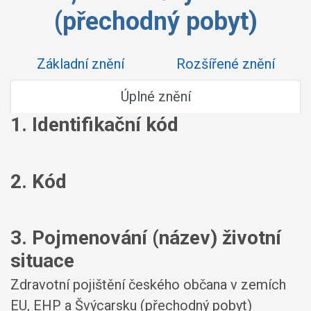
(přechodný pobyt)
Základní znění
Rozšířené znění
Úplné znění
1. Identifikační kód
2. Kód
3. Pojmenování (název) životní
situace
Zdravotní pojištění českého občana v zemích
EU, EHP a Švýcarsku (přechodný pobyt)