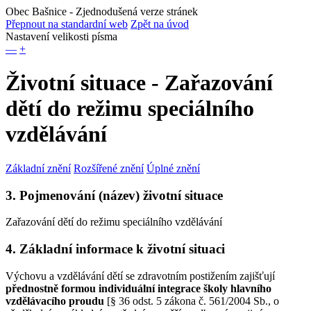
Obec Bašnice
- Zjednodušená verze stránek
Přepnout na standardní web
Zpět na úvod
Nastavení velikosti písma
—
+
Životní situace - Zařazování
dětí do režimu speciálního
vzdělávání
Základní znění
Rozšířené znění
Úplné znění
3. Pojmenování (název) životní situace
Zařazování dětí do režimu speciálního vzdělávání
4. Základní informace k životní situaci
Výchovu a vzdělávání dětí se zdravotním postižením zajišťují
přednostně formou individuální integrace školy hlavního
vzdělávacího proudu
[§ 36 odst. 5 zákona č. 561/2004 Sb., o