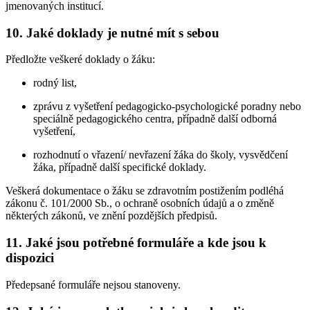
jmenovaných institucí.
10. Jaké doklady je nutné mít s sebou
Předložte veškeré doklady o žáku:
rodný list,
zprávu z vyšetření pedagogicko-psychologické poradny nebo
speciálně pedagogického centra, případně další odborná
vyšetření,
rozhodnutí o vřazení/ nevřazení žáka do školy, vysvědčení
žáka, případně další specifické doklady.
Veškerá dokumentace o žáku se zdravotním postižením podléhá
zákonu č. 101/2000 Sb., o ochraně osobních údajů a o změně
některých zákonů, ve znění pozdějších předpisů.
11. Jaké jsou potřebné formuláře a kde jsou k
dispozici
Předepsané formuláře nejsou stanoveny.