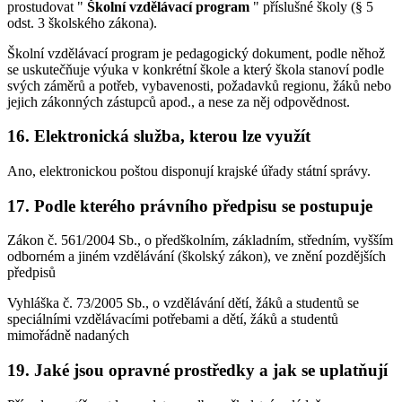
prostudovat "
Školní vzdělávací program
" příslušné školy (§ 5
odst. 3 školského zákona).
Školní vzdělávací program je pedagogický dokument, podle něhož
se uskutečňuje výuka v konkrétní škole a který škola stanoví podle
svých záměrů a potřeb, vybavenosti, požadavků regionu, žáků nebo
jejich zákonných zástupců apod., a nese za něj odpovědnost.
16. Elektronická služba, kterou lze využít
Ano, elektronickou poštou disponují krajské úřady státní správy.
17. Podle kterého právního předpisu se postupuje
Zákon č. 561/2004 Sb., o předškolním, základním, středním, vyšším
odborném a jiném vzdělávání (školský zákon), ve znění pozdějších
předpisů
Vyhláška č. 73/2005 Sb., o vzdělávání dětí, žáků a studentů se
speciálními vzdělávacími potřebami a dětí, žáků a studentů
mimořádně nadaných
19. Jaké jsou opravné prostředky a jak se uplatňují