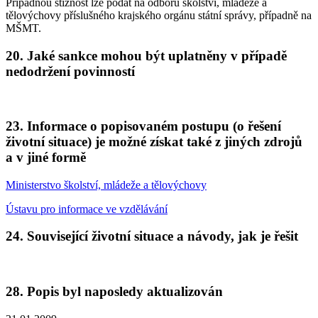
Případnou stížnost lze podat na odboru školství, mládeže a
tělovýchovy příslušného krajského orgánu státní správy, případně na
MŠMT.
20. Jaké sankce mohou být uplatněny v případě
nedodržení povinností
23. Informace o popisovaném postupu (o řešení
životní situace) je možné získat také z jiných zdrojů
a v jiné formě
Ministerstvo školství, mládeže a tělovýchovy
Ústavu pro informace ve vzdělávání
24. Související životní situace a návody, jak je řešit
28. Popis byl naposledy aktualizován