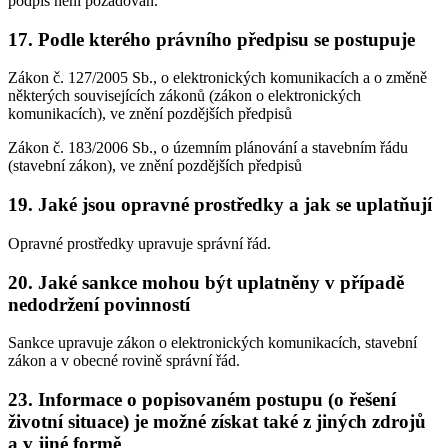
podpis není požadován.
17. Podle kterého právního předpisu se postupuje
Zákon č. 127/2005 Sb., o elektronických komunikacích a o změně
některých souvisejících zákonů (zákon o elektronických
komunikacích), ve znění pozdějších předpisů
Zákon č. 183/2006 Sb., o územním plánování a stavebním řádu
(stavební zákon), ve znění pozdějších předpisů
19. Jaké jsou opravné prostředky a jak se uplatňují
Opravné prostředky upravuje správní řád.
20. Jaké sankce mohou být uplatněny v případě
nedodržení povinností
Sankce upravuje zákon o elektronických komunikacích, stavební
zákon a v obecné rovině správní řád.
23. Informace o popisovaném postupu (o řešení
životní situace) je možné získat také z jiných zdrojů
a v jiné formě