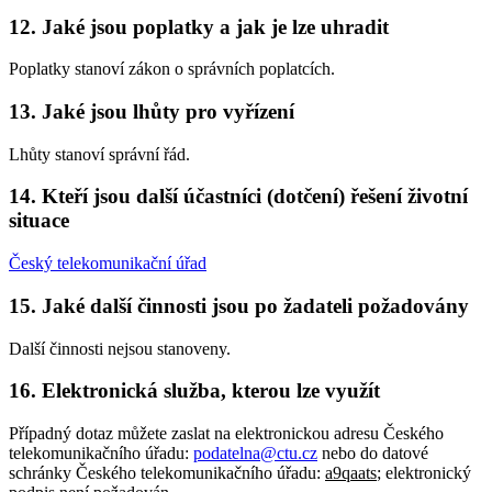
12. Jaké jsou poplatky a jak je lze uhradit
Poplatky stanoví zákon o správních poplatcích.
13. Jaké jsou lhůty pro vyřízení
Lhůty stanoví správní řád.
14. Kteří jsou další účastníci (dotčení) řešení životní
situace
Český telekomunikační úřad
15. Jaké další činnosti jsou po žadateli požadovány
Další činnosti nejsou stanoveny.
16. Elektronická služba, kterou lze využít
Případný dotaz můžete zaslat na elektronickou adresu Českého
telekomunikačního úřadu:
podatelna@ctu.cz
nebo do datové
schránky Českého telekomunikačního úřadu:
a9qaats
; elektronický