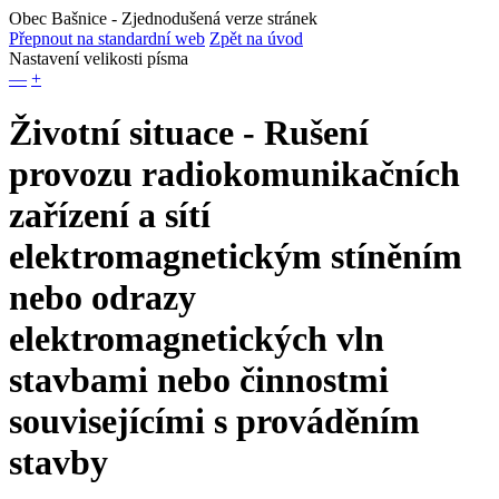
Obec Bašnice
- Zjednodušená verze stránek
Přepnout na standardní web
Zpět na úvod
Nastavení velikosti písma
—
+
Životní situace - Rušení
provozu radiokomunikačních
zařízení a sítí
elektromagnetickým stíněním
nebo odrazy
elektromagnetických vln
stavbami nebo činnostmi
souvisejícími s prováděním
stavby