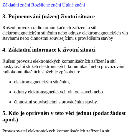
Základní znění
Rozšířené znění
Úplné znění
3. Pojmenování (název) životní situace
Rušení provozu radiokomunikačních zařízení a sítí
elektromagnetickým stíněním nebo odrazy elektromagnetických vln
stavbami nebo činnostmi souvisejícími s prováděním stavby
4. Základní informace k životní situaci
Rušení provozu elektronických komunikačních zařízení a sítí,
poskytování služeb elektronických komunikací nebo provozování
radiokomunikačních služeb je způsobeno:
elektromagnetickým stíněním,
odrazy elektromagnetických vln od staveb nebo
činnostmi souvisejícími s prováděním stavby.
5. Kdo je oprávněn v této věci jednat (podat žádost
apod.)
Provozovatel elektronických komunikačních zařízení a sítí,