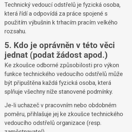
Technický vedoucí odstřelů je fyzická osoba,
která řídí a odpovídá za práce spojené s
použitím výbušnin k trhacím pracím velkého
rozsahu.
5. Kdo je oprávněn v této věci
jednat (podat žádost apod.)
Ke zkoušce odborné způsobilosti pro výkon
funkce technického vedoucího odstřelů může
být připuštěna každá fyzická osoba, která
splňuje všechny níže stanovené podmínky.
Je-li uchazeč v pracovním nebo obdobném
poměru, přihlašuje jej ke zkoušce technického
vedoucího odstřelů organizace (resp.
zaměstnavatel).