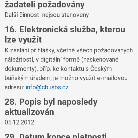
žadateli požadovány
Další činnosti nejsou stanoveny.
16. Elektronická služba, kterou
lze využít
K zaslání přihlášky, včetně všech požadovaných
náležitostí, v digitální formě (naskenované
dokumenty), příp. ke kontaktu s Českým
báňským úřadem, je možno využít e-mailovou
adresu:
info@cbusbs.cz
.
28. Popis byl naposledy
aktualizován
05.12.2012
29. Datum konce platnosti