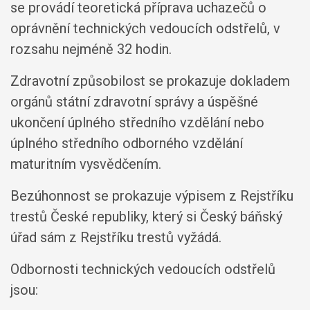
se provádí teoretická příprava uchazečů o
oprávnění technických vedoucích odstřelů, v
rozsahu nejméně 32 hodin.
Zdravotní způsobilost se prokazuje dokladem
orgánů státní zdravotní správy a úspěšné
ukončení úplného středního vzdělání nebo
úplného středního odborného vzdělání
maturitním vysvědčením.
Bezúhonnost se prokazuje výpisem z Rejstříku
trestů České republiky, který si Český báňský
úřad sám z Rejstříku trestů vyžádá.
Odbornosti technických vedoucích odstřelů
jsou: