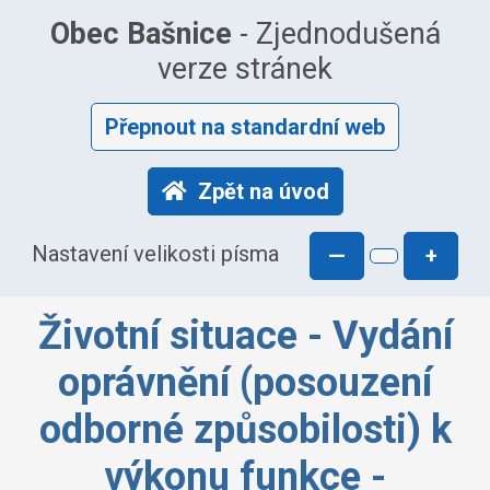
Obec Bašnice
- Zjednodušená
verze stránek
Přepnout na standardní web
Zpět na úvod
Nastavení velikosti písma
—
+
Životní situace - Vydání
oprávnění (posouzení
odborné způsobilosti) k
výkonu funkce -