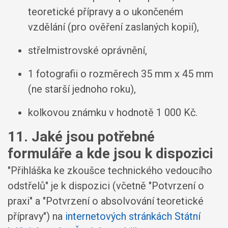
teoretické přípravy a o ukončeném
vzdělání (pro ověření zaslaných kopií),
střelmistrovské oprávnění,
1 fotografii o rozměrech 35 mm x 45 mm
(ne starší jednoho roku),
kolkovou známku v hodnotě 1 000 Kč.
11. Jaké jsou potřebné
formuláře a kde jsou k dispozici
"Přihláška ke zkoušce technického vedoucího
odstřelů" je k dispozici (včetně "Potvrzení o
praxi" a "Potvrzení o absolvování teoretické
přípravy") na
internetových stránkách Státní