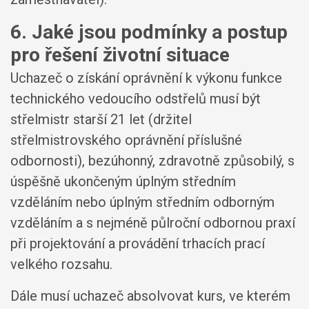
6. Jaké jsou podmínky a postup
pro řešení životní situace
Uchazeč o získání oprávnění k výkonu funkce
technického vedoucího odstřelů musí být
střelmistr starší 21 let (držitel
střelmistrovského oprávnění příslušné
odbornosti), bezúhonný, zdravotně způsobilý, s
úspěšně ukončeným úplným středním
vzděláním nebo úplným středním odborným
vzděláním a s nejméně půlroční odbornou praxí
při projektování a provádění trhacích prací
velkého rozsahu.
Dále musí uchazeč absolvovat kurs, ve kterém