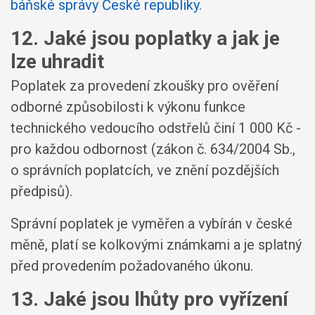
báňské správy České republiky
.
12. Jaké jsou poplatky a jak je
lze uhradit
Poplatek za provedení zkoušky pro ověření
odborné způsobilosti k výkonu funkce
technického vedoucího odstřelů činí 1 000 Kč -
pro každou odbornost (zákon č. 634/2004 Sb.,
o správních poplatcích, ve znění pozdějších
předpisů).
Správní poplatek je vyměřen a vybírán v české
měně, platí se kolkovými známkami a je splatný
před provedením požadovaného úkonu.
13. Jaké jsou lhůty pro vyřízení