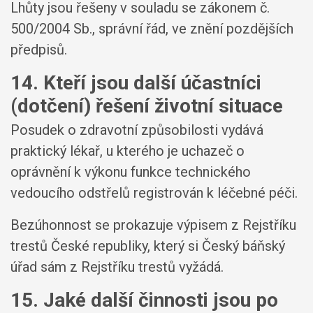
Lhůty jsou řešeny v souladu se zákonem č.
500/2004 Sb., správní řád, ve znění pozdějších
předpisů.
14. Kteří jsou další účastníci
(dotčení) řešení životní situace
Posudek o zdravotní způsobilosti vydává
praktický lékař, u kterého je uchazeč o
oprávnění k výkonu funkce technického
vedoucího odstřelů registrován k léčebné péči.
Bezúhonnost se prokazuje výpisem z Rejstříku
trestů České republiky, který si Český báňský
úřad sám z Rejstříku trestů vyžádá.
15. Jaké další činnosti jsou po