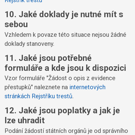
Rejstřík trestů
10. Jaké doklady je nutné mít s
sebou
Vzhledem k povaze této situace nejsou žádné
doklady stanoveny.
11. Jaké jsou potřebné
formuláře a kde jsou k dispozici
Vzor formuláře "Žádost o opis z evidence
přestupků" naleznete na
internetových
stránkách Rejstříku trestů
.
12. Jaké jsou poplatky a jak je
lze uhradit
Podání žádostí státních orgánů je od správního