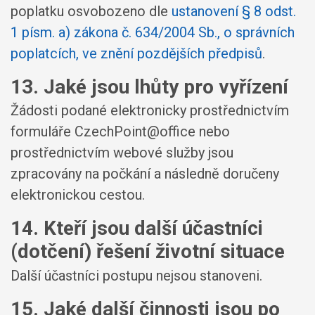
poplatku osvobozeno dle
ustanovení § 8 odst.
1 písm. a) zákona č. 634/2004 Sb., o správních
poplatcích, ve znění pozdějších předpisů
.
13. Jaké jsou lhůty pro vyřízení
Žádosti podané elektronicky prostřednictvím
formuláře CzechPoint@office nebo
prostřednictvím webové služby jsou
zpracovány na počkání a následně doručeny
elektronickou cestou.
14. Kteří jsou další účastníci
(dotčení) řešení životní situace
Další účastníci postupu nejsou stanoveni.
15. Jaké další činnosti jsou po