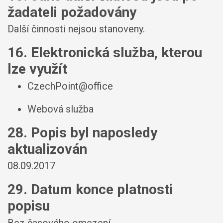
žadateli požadovány
Další činnosti nejsou stanoveny.
16. Elektronická služba, kterou
lze využít
CzechPoint@office
Webová služba
28. Popis byl naposledy
aktualizován
08.09.2017
29. Datum konce platnosti
popisu
Bez časového omezení.