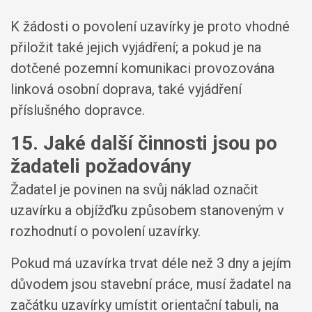
K žádosti o povolení uzavírky je proto vhodné
přiložit také jejich vyjádření; a pokud je na
dotčené pozemní komunikaci provozována
linková osobní doprava, také vyjádření
příslušného dopravce.
15. Jaké další činnosti jsou po
žadateli požadovány
Žadatel je povinen na svůj náklad označit
uzavírku a objížďku způsobem stanoveným v
rozhodnutí o povolení uzavírky.
Pokud má uzavírka trvat déle než 3 dny a jejím
důvodem jsou stavební práce, musí žadatel na
začátku uzavírky umístit orientační tabuli, na