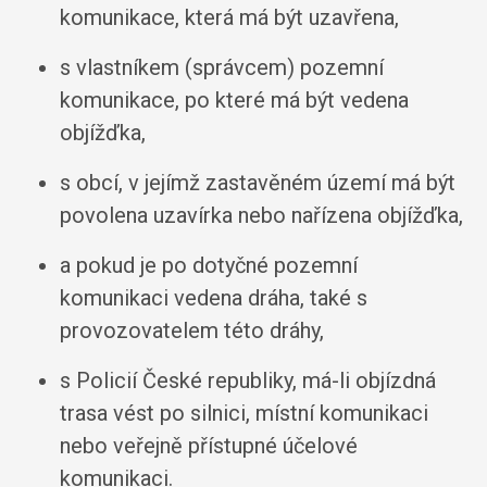
komunikace, která má být uzavřena,
s vlastníkem (správcem) pozemní
komunikace, po které má být vedena
objížďka,
s obcí, v jejímž zastavěném území má být
povolena uzavírka nebo nařízena objížďka,
a pokud je po dotyčné pozemní
komunikaci vedena dráha, také s
provozovatelem této dráhy,
s Policií České republiky, má-li objízdná
trasa vést po silnici, místní komunikaci
nebo veřejně přístupné účelové
komunikaci.