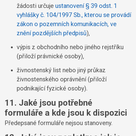
žádosti určuje
ustanovení § 39 odst. 1
vyhlášky č. 104/1997 Sb., kterou se provádí
zákon o pozemních komunikacích, ve
znění pozdějších předpisů
),
výpis z obchodního nebo jiného rejstříku
(přiloží právnické osoby),
živnostenský list nebo jiný průkaz
živnostenského oprávnění (přiloží
podnikající fyzické osoby).
11. Jaké jsou potřebné
formuláře a kde jsou k dispozici
Předepsané formuláře nejsou stanoveny.