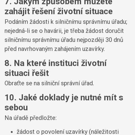
7. Jakým způsobem můžete
zahájit řešení životní situace
Podáním žádosti k silničnímu správnímu úřadu;
nejedná-li se o havárii, je třeba žádost doručit
silničnímu správnímu úřadu nejpozději 30 dnů
před navrhovaným zahájením uzavírky.
8. Na které instituci životní
situaci řešit
Obraťte se na silniční správní úřad.
10. Jaké doklady je nutné mít s
sebou
Na úřadě předložte:
žádost o povolení uzavírky (náležitosti