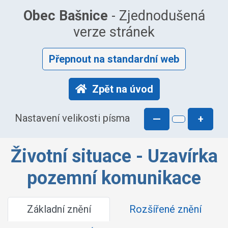
Obec Bašnice
- Zjednodušená
verze stránek
Přepnout na standardní web
Zpět na úvod
Nastavení velikosti písma
—
+
Životní situace - Uzavírka
pozemní komunikace
Základní znění
Rozšířené znění