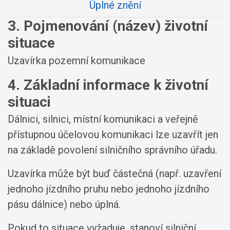
Úplné znění
3. Pojmenování (název) životní
situace
Uzavírka pozemní komunikace
4. Základní informace k životní
situaci
Dálnici, silnici, místní komunikaci a veřejně
přístupnou účelovou komunikaci lze uzavřít jen
na základě povolení silničního správního úřadu.
Uzavírka může být buď částečná (např. uzavření
jednoho jízdního pruhu nebo jednoho jízdního
pásu dálnice) nebo úplná.
Pokud to situace vyžaduje, stanoví silniční