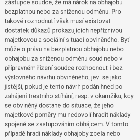
zástupce soudce, že má nárok na obhajobu
bezplatnou nebo za sníženou odměnu. Pro
takové rozhodnutí však musí existovat
dostatek důkazů prokazujících nepříznivou
majetkovou a sociální situaci obviněného. Byť
může o právu na bezplatnou obhajobu nebo
obhajobu za sníženou odměnu soud nebo v
přípravném řízení soudce rozhodnout i bez
výslovného návrhu obviněného, jeví se jako
jistější, pokud je tento návrh podán hned po
zahájení trestního stíhání, resp. v okamžiku, kdy
se obviněný dostane do situace, že jeho
majetkové poměry mu nedovolí hradit náklady
spojené se zastupováním obhájcem. V tomto
případě hradí náklady obhajoby zcela nebo