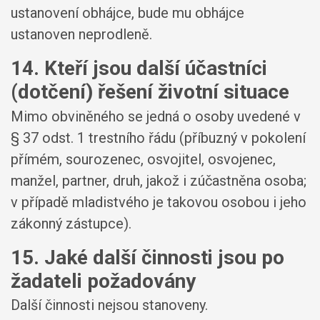
ustanovení obhájce, bude mu obhájce
ustanoven neprodleně.
14. Kteří jsou další účastníci
(dotčení) řešení životní situace
Mimo obviněného se jedná o osoby uvedené v
§ 37 odst. 1 trestního řádu (příbuzný v pokolení
přímém, sourozenec, osvojitel, osvojenec,
manžel, partner, druh, jakož i zúčastněna osoba;
v případě mladistvého je takovou osobou i jeho
zákonný zástupce).
15. Jaké další činnosti jsou po
žadateli požadovány
Další činnosti nejsou stanoveny.