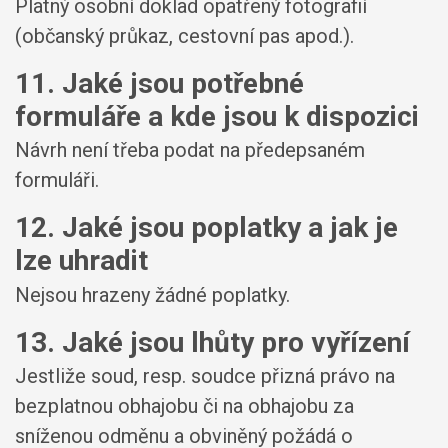
Platný osobní doklad opatřený fotografií
(občanský průkaz, cestovní pas apod.).
11. Jaké jsou potřebné
formuláře a kde jsou k dispozici
Návrh není třeba podat na předepsaném
formuláři.
12. Jaké jsou poplatky a jak je
lze uhradit
Nejsou hrazeny žádné poplatky.
13. Jaké jsou lhůty pro vyřízení
Jestliže soud, resp. soudce přizná právo na
bezplatnou obhajobu či na obhajobu za
sníženou odměnu a obviněný požádá o