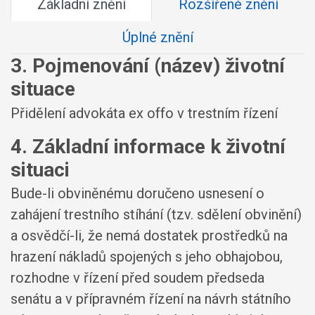
Základní znění
Rozšířené znění
Úplné znění
3. Pojmenování (název) životní
situace
Přidělení advokáta ex offo v trestním řízení
4. Základní informace k životní
situaci
Bude-li obviněnému doručeno usnesení o
zahájení trestního stíhání (tzv. sdělení obvinění)
a osvědčí-li, že nemá dostatek prostředků na
hrazení nákladů spojených s jeho obhajobou,
rozhodne v řízení před soudem předseda
senátu a v přípravném řízení na návrh státního