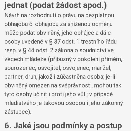
jednat (podat žádost apod.)
Návrh na rozhodnutí o právu na bezplatnou
obhajobu či obhajobu za sníženou odměnu
může podat obviněný, jeho obhájce a dále
osoby uvedené v § 37 odst. 1 trestního řádu
resp. v § 44 odst. 2 zákona o soudnictví ve
věcech mládeže (příbuzný v pokolení přímém,
sourozenec, osvojitel, osvojenec, manžel,
partner, druh, jakož i zúčastněna osoba; je-li
obviněný omezen na svéprávnosti, mohou tak
tyto osoby učinit i proti jeho vůli; v případě
mladistvého je takovou osobou i jeho zákonný
zástupce).
6. Jaké jsou podmínky a postup