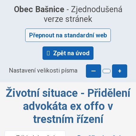
Obec Bašnice
- Zjednodušená
verze stránek
Přepnout na standardní web
Zpět na úvod
Nastavení velikosti písma
—
+
Životní situace - Přidělení
advokáta ex offo v
trestním řízení