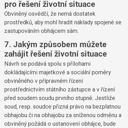
pro řešení životní situace
Obviněný osvědčí, že nemá dostatek
prostředků, aby mohl hradit náklady spojené se
zastupováním obhájcem sám.
7. Jakým způsobem můžete
zahájit řešení životní situace
Návrh se podává spolu s přílohami
dokládajícími majetkové a sociální poměry
obviněného v přípravném řízení
prostřednictvím státního zástupce a v řízení
před soudem soudu prvního stupně. Jestliže
soud, resp. soudce přizná právo na bezplatnou
obhajobu či na obhajobu za sníženou odměnu a
obviněný požádá o ustanovení obhájce, bude