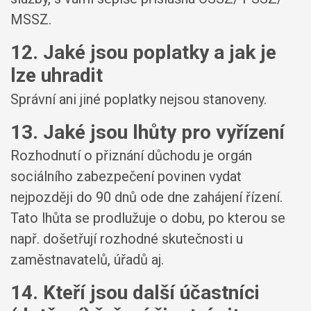
MSSZ.
12. Jaké jsou poplatky a jak je
lze uhradit
Správní ani jiné poplatky nejsou stanoveny.
13. Jaké jsou lhůty pro vyřízení
Rozhodnutí o přiznání důchodu je orgán
sociálního zabezpečení povinen vydat
nejpozději do 90 dnů ode dne zahájení řízení.
Tato lhůta se prodlužuje o dobu, po kterou se
např. došetřují rozhodné skutečnosti u
zaměstnavatelů, úřadů aj.
14. Kteří jsou další účastníci