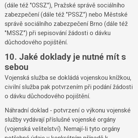
(dále též "OSSZ"), Pražské správě sociálního
zabezpečení (dále též "PSSZ") nebo Městské
správě sociálního zabezpečení Brno (dále též
"MSSZ") při sepisování žádosti o dávku
důchodového pojištění.
10. Jaké doklady je nutné mít s
sebou
Vojenská služba se dokládá vojenskou knížkou,
civilní služba pak potvrzením při podání žádosti
o dávku důchodového pojištění.
Náhradní doklad - potvrzení o výkonu vojenské
služby vydávají příslušné vojenské orgány
(vojenská velitelství). Nemají-li tyto orgány
potřebné údaje v konkrétním případě k