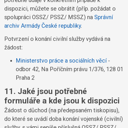
dispozici, můžete se obrátit (příp. požádat o
spolupráci OSSZ/ PSSZ/ MSSZ) na
Správní
archiv Armády České republiky
.
Potvrzení o konání civilní služby vydává na
žádost:
Ministerstvo práce a sociálních věcí
-
odbor 42, Na Poříčním právu 1/376, 128 01
Praha 2
11. Jaké jsou potřebné
formuláře a kde jsou k dispozici
Žádost o důchod (na předepsaném tiskopisu),
do které se uvádí doba konání vojenské (civilní)
služby, s vámi sepíše příslušná OSSZ/ PSSZ/