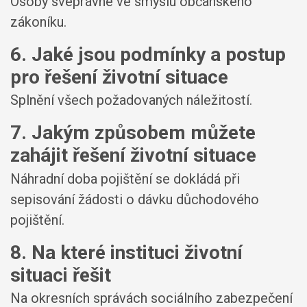
Osoby svéprávné ve smyslu občanského
zákoníku.
6. Jaké jsou podmínky a postup
pro řešení životní situace
Splnění všech požadovaných náležitostí.
7. Jakým způsobem můžete
zahájit řešení životní situace
Náhradní doba pojištění se dokládá při
sepisování žádosti o dávku důchodového
pojištění.
8. Na které instituci životní
situaci řešit
Na okresních správách sociálního zabezpečení