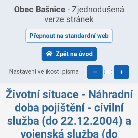
Obec Bašnice
- Zjednodušená
verze stránek
Přepnout na standardní web
Zpět na úvod
Nastavení velikosti písma
—
+
Životní situace - Náhradní
doba pojištění - civilní
služba (do 22.12.2004) a
vojenská služba (do