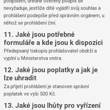
podpisem; úředně ověřený podpis se
nevyžaduje, jestliže dítě vyjádří svůj souhlas a
prohlášení podepíše před správním orgánem, u
něhož se prohlášení činí.
11. Jaké jsou potřebné
formuláře a kde jsou k dispozici
Předepsaný tiskopis prohlašovatel obdrží a
vyplní u Ministerstva vnitra.
12. Jaké jsou poplatky a jak je
lze uhradit
Za přijetí prohlášení je stanoven správní
poplatek ve výši 500 Kč.
13. Jaké jsou lhůty pro vyřízení