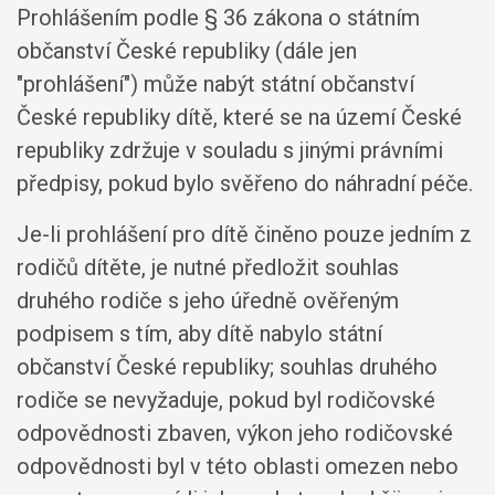
Prohlášením podle § 36 zákona o státním
občanství České republiky (dále jen
"prohlášení") může nabýt státní občanství
České republiky dítě, které se na území České
republiky zdržuje v souladu s jinými právními
předpisy, pokud bylo svěřeno do náhradní péče.
Je-li prohlášení pro dítě činěno pouze jedním z
rodičů dítěte, je nutné předložit souhlas
druhého rodiče s jeho úředně ověřeným
podpisem s tím, aby dítě nabylo státní
občanství České republiky; souhlas druhého
rodiče se nevyžaduje, pokud byl rodičovské
odpovědnosti zbaven, výkon jeho rodičovské
odpovědnosti byl v této oblasti omezen nebo