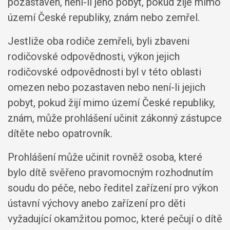
pozastaven, není-li jeho pobyt, pokud žije mimo
území České republiky, znám nebo zemřel.
Jestliže oba rodiče zemřeli, byli zbaveni
rodičovské odpovědnosti, výkon jejich
rodičovské odpovědnosti byl v této oblasti
omezen nebo pozastaven nebo není-li jejich
pobyt, pokud žijí mimo území České republiky,
znám, může prohlášení učinit zákonný zástupce
dítěte nebo opatrovník.
Prohlášení může učinit rovněž osoba, které
bylo dítě svěřeno pravomocným rozhodnutím
soudu do péče, nebo ředitel zařízení pro výkon
ústavní výchovy anebo zařízení pro děti
vyžadující okamžitou pomoc, které pečují o dítě