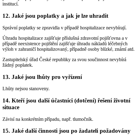
institucí.
12. Jaké jsou poplatky a jak je lze uhradit
Správní poplatky se zpravidla v případě hospitalizace nevybírají.
Úhradu hospitalizace zajišťuje příslušná zdravotní pojišťovna a v
případě neexistence pojištění zajišťuje úhradu nákladů léčebných
výloh v zahraničí hospitalizovaný, případně osoby blízké, známí atd.
Zastupitelský úřad České republiky za svou součinnost nevybírá
žádný poplatek.
13. Jaké jsou lhůty pro vyřízení
Lhůty nejsou stanoveny.
14. Kteří jsou další účastníci (dotčení) řešení životní
situace
Závisí na konkrétním případu, např. tlumočník.
15. Jaké další činnosti jsou po žadateli požadovány