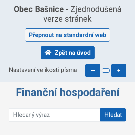
Obec Bašnice
- Zjednodušená
verze stránek
Přepnout na standardní web
Zpět na úvod
Nastavení velikosti písma
—
+
Finanční hospodaření
Hledaný výraz:
Hledat