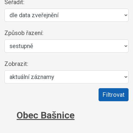
Seřadit:
Způsob řazení:
Zobrazit:
Obec Bašnice