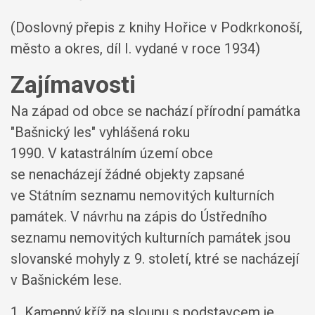
(Doslovný přepis z knihy Hořice v Podkrkonoší,
město a okres, díl I. vydané v roce 1934)
Zajímavosti
Na západ od obce se nachází přírodní památka
"Bašnický les" vyhlášená roku
1990. V katastrálním území obce
se nenacházejí žádné objekty zapsané
ve Státním seznamu nemovitých kulturních
památek. V návrhu na zápis do Ústředního
seznamu nemovitých kulturních památek jsou
slovanské mohyly z 9. století, ktré se nacházejí
v Bašnickém lese.
1. Kamenný kříž na sloupu s podstavcem je