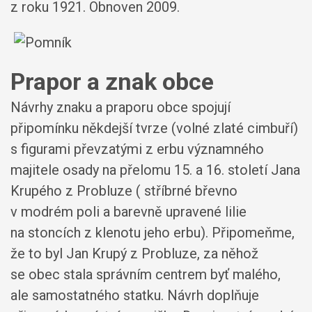
z roku 1921. Obnoven 2009.
Prapor a znak obce
Návrhy znaku a praporu obce spojují
připomínku někdejší tvrze (volné zlaté cimbuří)
s figurami převzatými z erbu významného
majitele osady na přelomu 15. a 16. století Jana
Krupého z Probluze ( stříbrné břevno
v modrém poli a barevně upravené lilie
na stoncích z klenotu jeho erbu). Připomeňme,
že to byl Jan Krupý z Probluze, za něhož
se obec stala správním centrem byť malého,
ale samostatného statku. Návrh doplňuje