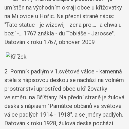
umístěn na východním okraji obce u křižovatky
na Milovice u Hořic. Na přední straně nápis:
"Tato statue - je wizdwij - zena pro....- a chwalu
bozí -....1767 znákla - du Tobiáše - Jarosse".
Datován k roku 1767, obnoven 2009
2. Pomník padlým v 1.světové válce - kamenná
stéla s nápisovou deskou se nachází na volném
prostranství uprostřed obce u křižovatky
ve směru na Bříšťany. Na přední straně je žulová
deska s nápisem "Památce občanů ve světové
válce padlých 1914 - 1918". a se jmény padlých.
Datován k roku 1928, žulová deska pochází