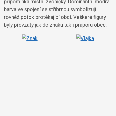
připomínka místní zvoničky. Dominantní modrá
barva ve spojení se stříbrnou symbolizují
rovněž potok protékající obcí. Veškeré figury
byly převzaty jak do znaku tak i praporu obce.