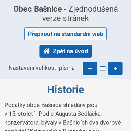
Obec Bašnice
- Zjednodušená
verze stránek
Přepnout na standardní web
Zpět na úvod
Nastavení velikosti písma
—
+
Historie
Počátky obce Bašnice shledány jsou
v 15. století. Podle Augusta Sedláčka,
konzervátora, bývaly v Bašnicích dva dvorové