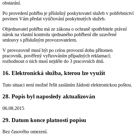
obstarání.
Po provedení pohřbu je příslušný poskytovatel služeb v pohřebnictví
povinen Vám předat vyúčtování poskytnutých služeb.
Objednavatel pohřbu má ze zákona o ochraně spotřebitele právní
nárok na vlastní kontrolu sjednaného pohřbení dle uzavřené
smlouvy s příslušným provozovatelem.
V provozovně musí být po celou provozní dobu přítomen
pracovník, pověřený vyřizováním případných reklamací;
rozhodnout o nich musí nejdéle do 3 pracovních dnů.
16. Elektronická služba, kterou lze využít
Tuto situaci není možné řešit zasláním žádosti elektronickou poštou.
28. Popis byl naposledy aktualizován
06.08.2015
29. Datum konce platnosti popisu
Bez časového omezení.