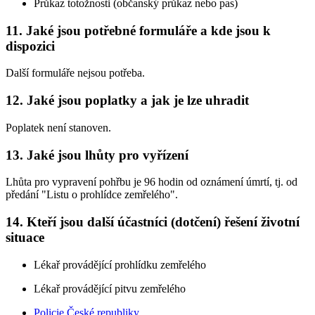
Průkaz totožnosti (občanský průkaz nebo pas)
11. Jaké jsou potřebné formuláře a kde jsou k
dispozici
Další formuláře nejsou potřeba.
12. Jaké jsou poplatky a jak je lze uhradit
Poplatek není stanoven.
13. Jaké jsou lhůty pro vyřízení
Lhůta pro vypravení pohřbu je 96 hodin od oznámení úmrtí, tj. od
předání "Listu o prohlídce zemřelého".
14. Kteří jsou další účastníci (dotčení) řešení životní
situace
Lékař provádějící prohlídku zemřelého
Lékař provádějící pitvu zemřelého
Policie České republiky