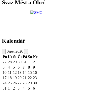
Svaz Měst a Obcí
Kalendář
Srpen
2026
Po
Út
St
Čt
Pá
So
Ne
27
28
29
30
31
1
2
3
4
5
6
7
8
9
10
11
12
13
14
15
16
17
18
19
20
21
22
23
24
25
26
27
28
29
30
31
1
2
3
4
5
6