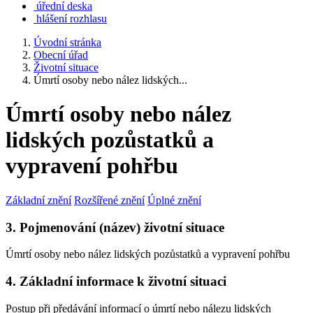
úřední deska
hlášení rozhlasu
Úvodní stránka
Obecní úřad
Životní situace
Úmrtí osoby nebo nález lidských...
Úmrtí osoby nebo nález
lidských pozůstatků a
vypravení pohřbu
Základní znění
Rozšířené znění
Úplné znění
3. Pojmenování (název) životní situace
Úmrtí osoby nebo nález lidských pozůstatků a vypravení pohřbu
4. Základní informace k životní situaci
Postup při předávání informací o úmrtí nebo nálezu lidských