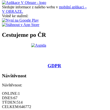
Sledujte informace z našeho webu v
mobilní aplikaci –
V OBRAZE.
Volně ke stažení:
Cestujeme po ČR
GDPR
Návštěvnost
Návštěvnost:
ONLINE:
1
DNES:
67
TÝDEN:
514
CELKEM:
646772